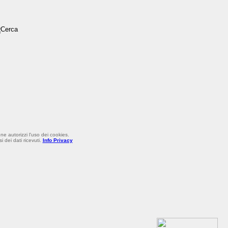
ne autorizzi l'uso dei cookies.
 dei dati ricevuti.
Info Privacy