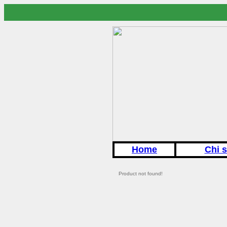
Home
Chi 
Product not found!