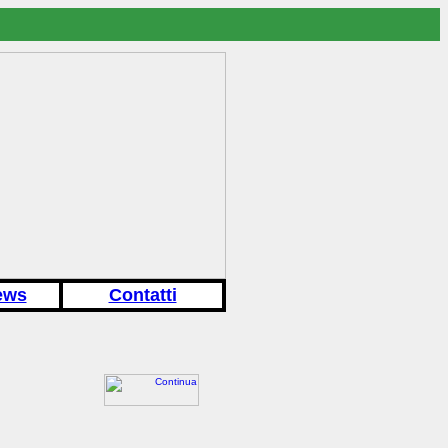
ews
Contatti