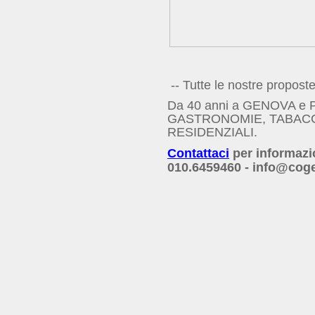
-- Tutte le nostre propo
Da 40 anni a GENOVA e P
GASTRONOMIE, TABACCHE
RESIDENZIALI.
Contattaci
per informazi
010.6459460 - info@coge