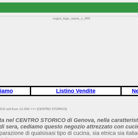
siamo
Listino Vendite
N
O soli Euro 12.000 >>>
[CENTRO STORICO]
 nel CENTRO STORICO di Genova, nella caratterist
 di sera, cediamo questo negozio attrezzato con cuc
arazione di qualsisasi tipo di cucina, sia etnica sia italia