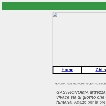
Home
Chi 
VENDUTA - GASTRONOMIA in CENTRO STORIC
GASTRONOMIA attrezzata
vivace sia di giorno che
fumaria.
Adatto per la prep