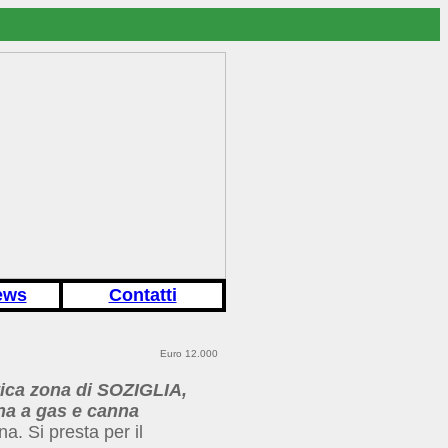
ews
Contatti
Euro 12.000
ica zona di SOZIGLIA,
ina a gas e canna
na. Si presta per il