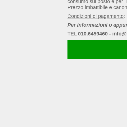
consumo sul posto e per i
Prezzo imbattibile e canon
Condizioni di pagamento
:
Per informazioni o appu
TEL
010.6459460
-
info@c