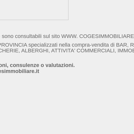
ste sono consultabili sul sito WWW. COGESIMMOBILIARE.
ROVINCIA specializzati nella compra-vendita di BAR,
RIE, ALBERGHI, ATTIVITA' COMMERCIALI, IMMOBIL
oni, consulenze o valutazioni.
simmobiliare.it