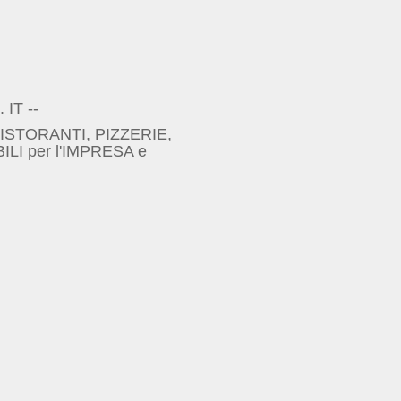
 IT --
 RISTORANTI, PIZZERIE,
I per l'IMPRESA e