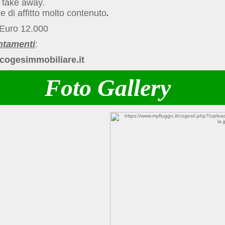
l take away.
e di affitto molto contenuto
.
 Euro 12.000
ntamenti
:
ogesimmobiliare.it
Foto Gallery