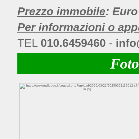
Prezzo immobile
: Euro
Per informazioni o ap
TEL
010.6459460
-
info
Foto