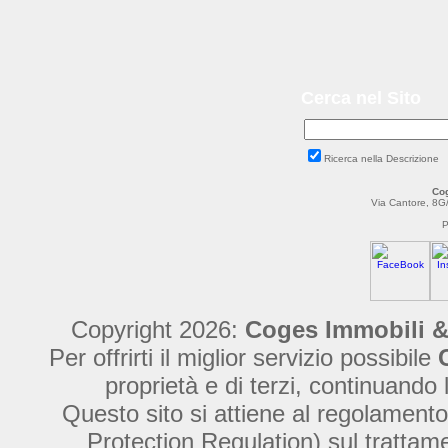
Cerca nel Sito
Ricerca nella Descrizione
Cog
Via Cantore, 8G
P
Copyright 2026:
Coges Immobili &
Per offrirti il miglior servizio possibile
proprietà e di terzi, continuando 
Questo sito si attiene al regolame
Protection Regulation) sul trattamen