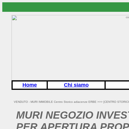
Home
Chi siamo
VENDUTO - MURI IMMOBILE Centro Storico adiacenze ERBE >>>
[CENTRO STORIC
MURI NEGOZIO INVES
PER APERTURA PROPRI