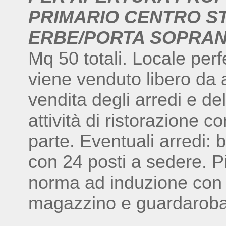
PRIMARIO CENTRO S
ERBE/PORTA SOPRA
Mq 50 totali. Locale perfet
viene venduto libero da a
vendita degli arredi e de
attività di ristorazione 
parte. Eventuali arredi:
con 24 posti a sedere. Pi
norma ad induzione con
magazzino e guardaroba 