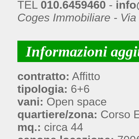
TEL
010.6459460
-
info
Coges Immobiliare - Via
Informazioni aggi
contratto:
Affitto
tipologia:
6+6
vani:
Open space
quartiere/zona:
Corso E
mq.:
circa 44