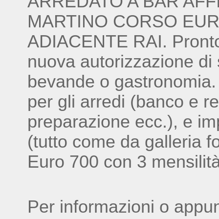
ARREDATO A BAR AFF
MARTINO CORSO EUR
ADIACENTE RAI. Pronto p
nuova autorizzazione di 
bevande o gastronomia. 
per gli arredi (banco e r
preparazione ecc.), e imp
(tutto come da galleria 
Euro 700 con 3 mensilit
Per informazioni o appu