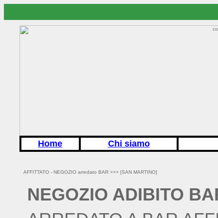
Home
Chi siamo
AFFITTATO - NEGOZIO arredato BAR >>>
[SAN MARTINO]
NEGOZIO ADIBITO BA