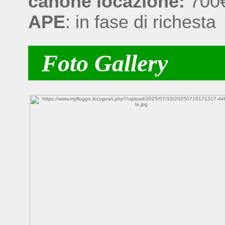
canone locazione:
700
APE
: in fase di richesta
Foto Gallery