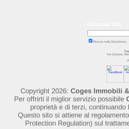
Cerca nel Sito
Ricerca nella Descrizione
Cog
Via Cantore, 8G
P
Copyright 2026:
Coges Immobili &
Per offrirti il miglior servizio possibile
proprietà e di terzi, continuando 
Questo sito si attiene al regolame
Protection Regulation) sul trattamen