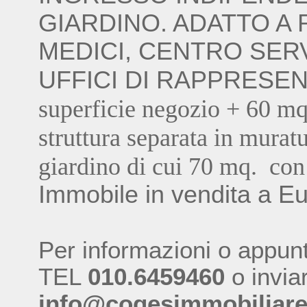
GIARDINO. ADATTO A 
MEDICI, CENTRO SER
UFFICI DI RAPPRESEN
superficie negozio + 60 mq
struttura separata in murat
giardino di cui 70 mq. con
Immobile in vendita a E
Per informazioni o appun
TEL
010.6459460
o invia
info@cogesimmobiliare.