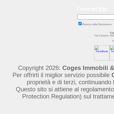
Cerca nel Sito
Ricerca nella Descrizione
Cog
Via Cantore, 8G
P
Copyright 2026:
Coges Immobili &
Per offrirti il miglior servizio possibile
proprietà e di terzi, continuando 
Questo sito si attiene al regolame
Protection Regulation) sul trattamen