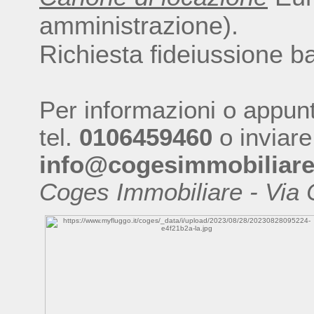
amministrazione).
Richiesta fideiussione b
Per informazioni o appun
tel.
0106459460
o inviare
info@cogesimmobiliare.
Coges Immobiliare - Via 