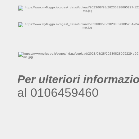
Per ulteriori informazi
al 0106459460