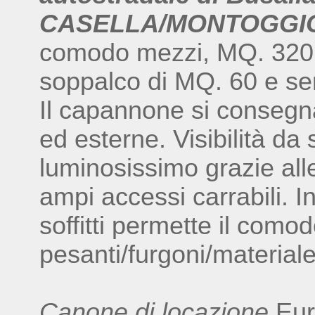
CASELLA/MONTOGGI
comodo mezzi, MQ. 320 in
soppalco di MQ. 60 e s
Il capannone si consegna
ed esterne. Visibilità da 
luminosissimo grazie alle
ampi accessi carrabili. In
soffitti permette il como
pesanti/furgoni/materiale
Canone di locazione
Eur