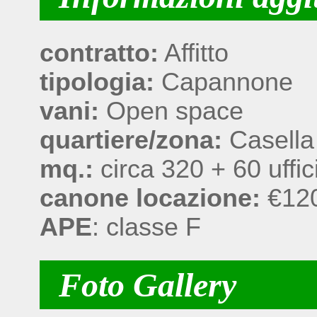
contratto:
Affitto
tipologia:
Capannone
vani:
Open space
quartiere/zona:
Casella
mq.:
circa 320 + 60 uffic
canone locazione:
€12
APE
: classe F
Foto Gallery