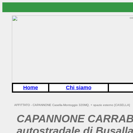
Home
Chi siamo
AFFITTATO - CAPANNONE Casella-Montoggio 320MQ. + spazio esterno
[CASELLA]
CAPANNONE CARRABILE
autostradale di Busalla 