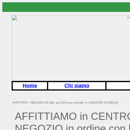
Home
Chi siamo
AFFITTATO - NEGOZIO 25 MQ. soli 320 euro mensili >>>
[CENTRO STORICO]
AFFITTIAMO in CENTRO
NEGOZIO in ordine con b