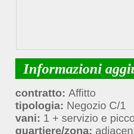
Informazioni aggi
contratto:
Affitto
tipologia:
Negozio C/1
vani:
1 + servizio e picco
quartiere/zona:
adiacenz