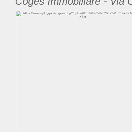
Coges Immobiliare - Via 